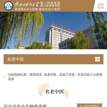
名老中医
当前您的位置：
医院首页
-
名老中医
-
流派工作室
-
长安马氏小儿肺系
流派
名老中医
长安马氏小儿肺系流派
返回查看更多