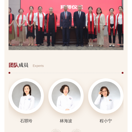
成员
团队
Experts
石曌玲
林海波
程小宁