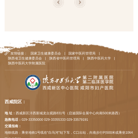
友情链接：
国家卫生健康委员会
|
国家中医药管理局
|
陕西省卫生健康委员会
|
陕西省中医药管理局
|
陕西中医药大学
|
陕西中医药大学附属医院
西咸院区：
地 址：
西咸新区沣西新城龙台观路831号（启迪国际会展中心向南500米路西）
急救电话：
029-33350000 029-33355333 029-33579191
交通指南：
地铁线路：乘坐地铁1号线在“白马河”站下车，C口出站，向南步行约500米或乘坐1064