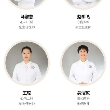
马淑慧
赵学飞
心内三科
心内五科
副主任医师
副主任医师
王琼
吴洁琼
心内五科
消化内科
副主任医师
主任医师