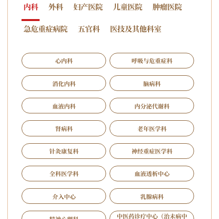
内科
外科
妇产医院
儿童医院
肿瘤医院
急危重症病院
五官科
医技及其他科室
心内科
呼吸与危重症科
消化内科
脑病科
血液内科
内分泌代谢科
肾病科
老年医学科
针灸康复科
神经重症医学科
全科医学科
血液透析中心
介入中心
乳腺病科
中医药诊疗中心（治未病中
精神心理科