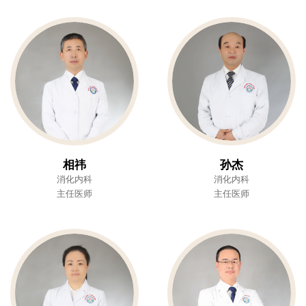
相祎
孙杰
消化内科
消化内科
主任医师
主任医师