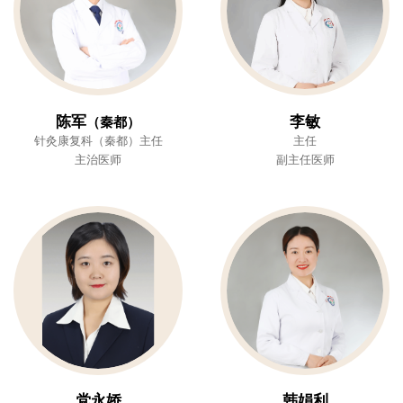
陈军
李敏
（秦都）
针灸康复科（秦都）主任
主任
主治医师
副主任医师
党永娇
韩娟利