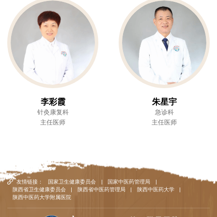
李彩霞
朱星宇
针灸康复科
急诊科
主任医师
主任医师
友情链接：
国家卫生健康委员会
|
国家中医药管理局
|
陕西省卫生健康委员会
|
陕西省中医药管理局
|
陕西中医药大学
|
陕西中医药大学附属医院