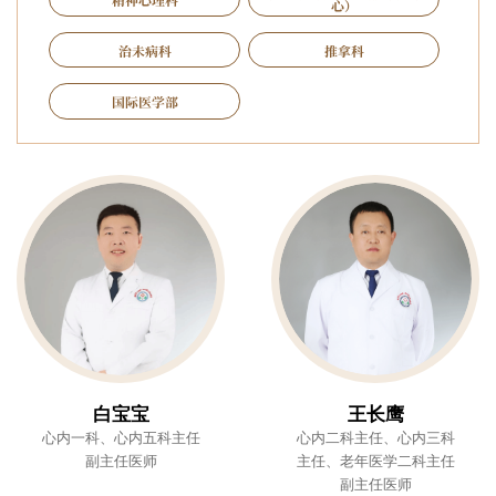
心）
治未病科
推拿科
国际医学部
白宝宝
王长鹰
心内一科、心内五科主任
心内二科主任、心内三科
副主任医师
主任、老年医学二科主任
副主任医师