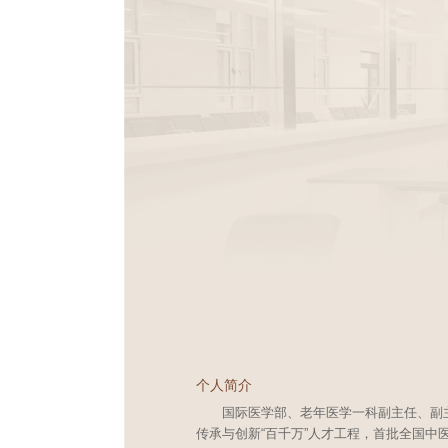
个人简介
国际医学部、老年医学一科副主任、副主
传承与创新“百千万”人才工程，首批全国