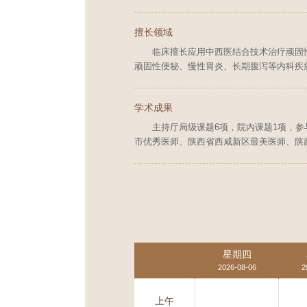
擅长领域
临床擅长应用中西医结合技术治疗顽固
顽固性便秘、慢性胃炎、长期腹泻等内科疾
学术成果
主持厅局级课题6项，院内课题1项，参
市优秀医师、陕西省西咸新区最美医师、陕西
星期四
2026-08-06
2
上午