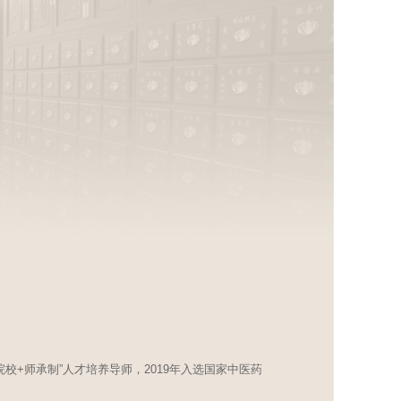
+师承制”人才培养导师，2019年入选国家中医药