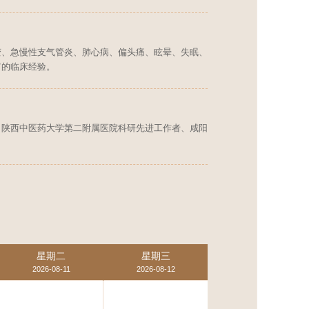
变、急慢性支气管炎、肺心病、偏头痛、眩晕、失眠、
富的临床经验。
员、陕西中医药大学第二附属医院科研先进工作者、咸阳
星期二
星期三
2026-08-11
2026-08-12