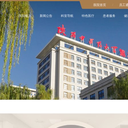
医院首页
/
员工
医院概况
新闻公告
科室导航
特色医疗
患者服务
健