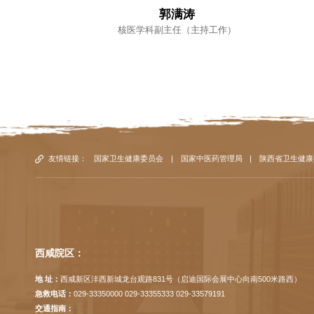
郭满涛
核医学科副主任（主持工作）
友情链接：
国家卫生健康委员会
|
国家中医药管理局
|
陕西省卫生健康
西咸院区：
地 址：
西咸新区沣西新城龙台观路831号（启迪国际会展中心向南500米路西）
急救电话：
029-33350000 029-33355333 029-33579191
交通指南：