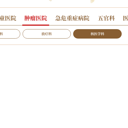
童医院
肿瘤医院
急危重症病院
五官科
科
放疗科
核医学科