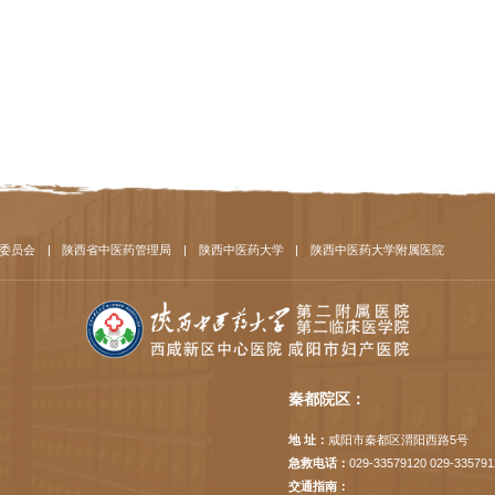
委员会
|
陕西省中医药管理局
|
陕西中医药大学
|
陕西中医药大学附属医院
秦都院区：
地 址：
咸阳市秦都区渭阳西路5号
急救电话：
029-33579120 029-335791
交通指南：