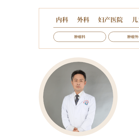
内科
外科
妇产医院
儿
肿瘤科
肿瘤外