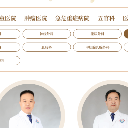
童医院
肿瘤医院
急危重症病院
五官科
科
神经外科
泌尿外科
科
肛肠科
甲状腺乳腺外科
醉科