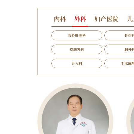
内科
外科
妇产医院
儿
普外肝胆科
骨伤
皮肤外科
胸外
介入科
手术麻