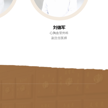
刘德军
心胸血管外科
副主任医师