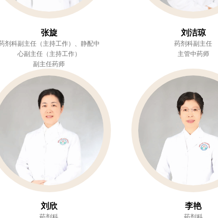
张旋
刘洁琼
药剂科副主任（主持工作）、静配中
药剂科副主任
心副主任（主持工作）
主管中药师
副主任药师
刘欣
李艳
药剂科
药剂科