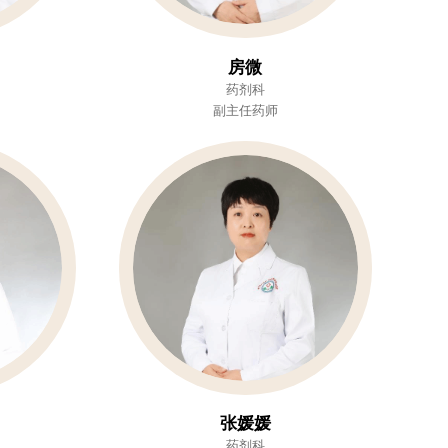
房微
药剂科
副主任药师
张媛媛
药剂科