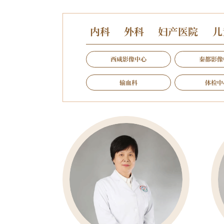
内科
外科
妇产医院
儿
西咸影像中心
秦都影像
输血科
体检中