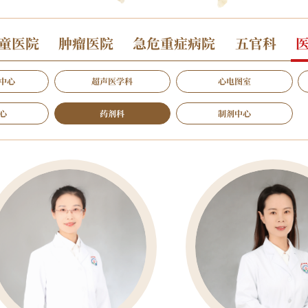
童医院
肿瘤医院
急危重症病院
五官科
中心
超声医学科
心电图室
心
药剂科
制剂中心