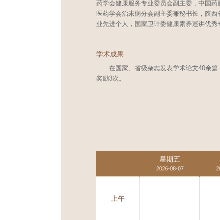
药学会健康服务专业委员会副主委，中国药
医药学会治未病分会副主委兼秘书长，陕西
业先进个人，国家卫计委健康素养巡讲优秀
学术成果
在国家、省级杂志发表学术论文40余篇
奖励3次。
星期五
2026-08-07
2
上午