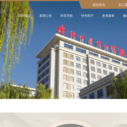
医院首页
/
员工
医院概况
新闻公告
科室导航
特色医疗
患者服务
健