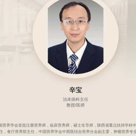
辛宝
治未病科主任
教授/医师
国营养学会首批注册营养师，临床营养师，硕士生导师，陕西省重点扶持学科
科主任，食疗营养部主任，中国营养学会中西医结合营养分会副主委，肿瘤营养专