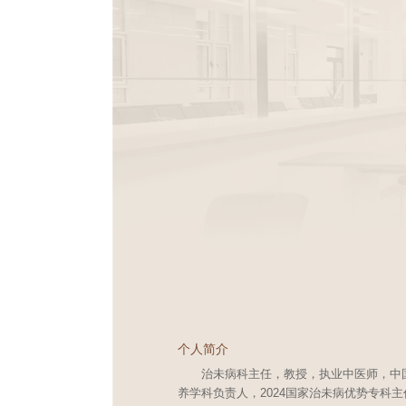
个人简介
治未病科主任，
教授，执业中医师，中
养学科负责人，2024国家治未病优势专