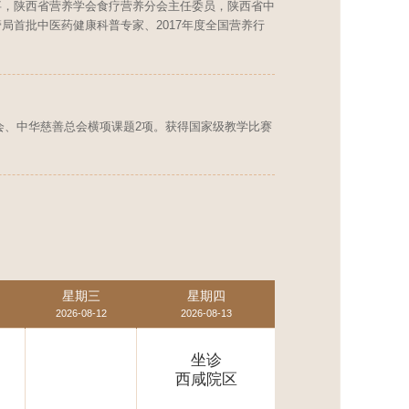
事，陕西省营养学会食疗营养分会主任委员，陕西省中
首批中医药健康科普专家、2017年度全国营养行
会、中华慈善总会横项课题2项。获得国家级教学比赛
星期三
星期四
2026-08-12
2026-08-13
坐诊
西咸院区