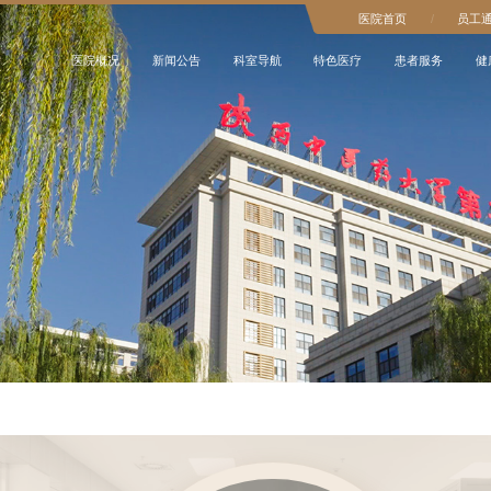
医院首页
/
员工
医院概况
新闻公告
科室导航
特色医疗
患者服务
健