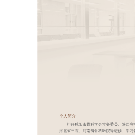
个人简介
担任咸阳市骨科学会常务委员、陕西省
河北省三院、河南省骨科医院等进修、学习