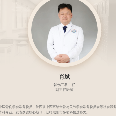
肖斌
骨伤二科主任
副主任医师
中医骨伤学会常务委员、陕西省中西医结合骨与关节学会常务委员会等社会职
骨科专业。发表多篇核心期刊，获得咸阳市多项科技进步奖。