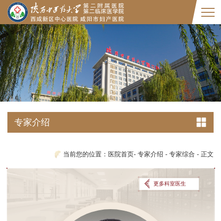
专家介绍
当前您的位置：
医院首页
-
专家介绍
-
专家综合
-
正文
更多科室医生