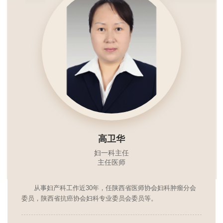
高卫华
妇一科主任
主任医师
从事妇产科工作近30年，任陕西省医师协会妇科肿瘤分会
委员，陕西省抗癌协会妇科专业委员会委员等。