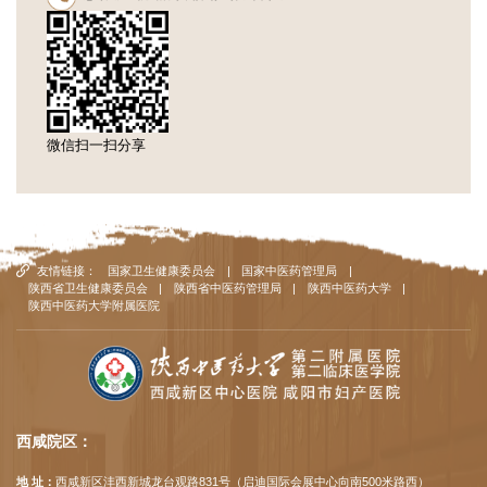
微信扫一扫分享
友情链接：
国家卫生健康委员会
|
国家中医药管理局
|
陕西省卫生健康委员会
|
陕西省中医药管理局
|
陕西中医药大学
|
陕西中医药大学附属医院
西咸院区：
地 址：
西咸新区沣西新城龙台观路831号（启迪国际会展中心向南500米路西）