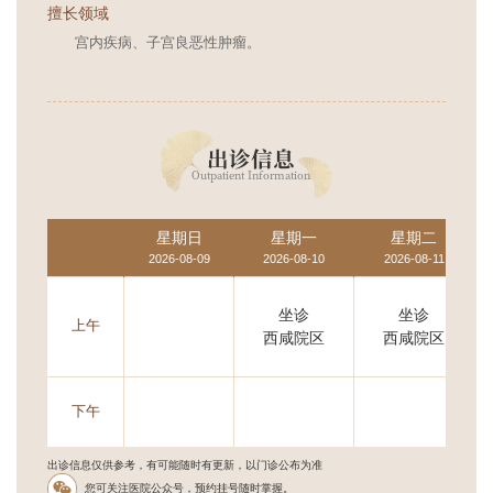
擅长领域
宫内疾病、子宫良恶性肿瘤。
出诊信息
Outpatient Information
星期日
星期一
星期二
2026-08-09
2026-08-10
2026-08-11
坐诊
坐诊
上午
西咸院区
西咸院区
下午
出诊信息仅供参考，有可能随时有更新，以门诊公布为准
您可关注医院公众号，预约挂号随时掌握。