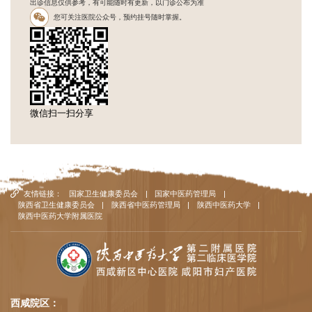
出诊信息仅供参考，有可能随时有更新，以门诊公布为准
您可关注医院公众号，预约挂号随时掌握。
微信扫一扫分享
友情链接：
国家卫生健康委员会
|
国家中医药管理局
|
陕西省卫生健康委员会
|
陕西省中医药管理局
|
陕西中医药大学
|
陕西中医药大学附属医院
西咸院区：