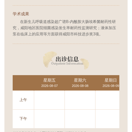
学术成果
在新生儿呼吸道感染超广谱B-内酰胺大肠埃希菌耐药性研
究，咸阳地区医院细菌感染发生率耐药性监测研究；液体加压
泵在临床上的应用等方面获得咸阳市科技进步奖3项。
出诊信息
Outpatient Information
星期五
星期六
星期日
2026-08-07
2026-08-08
2026-08-09
上午
下午