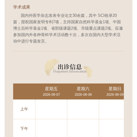
学术成果
国内外医学杂志发表专业论文30余篇，其中 SCI收录20
篇，授权国家发明专利7项，主持国家自然科学基金1项、中国
博士后科学基金1项、省部级课题2项、市级重点课题2项。应邀
参加国内外各种骨科学术活动数十次，多次在国内大型学术活
动中进行专题发言。
出诊信息
Outpatient Information
星期五
星期六
星期日
2026-08-07
2026-08-08
2026-08-09
上午
下午