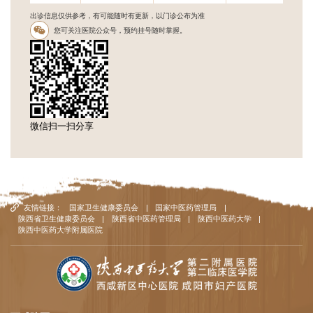
出诊信息仅供参考，有可能随时有更新，以门诊公布为准
您可关注医院公众号，预约挂号随时掌握。
微信扫一扫分享
友情链接：
国家卫生健康委员会
|
国家中医药管理局
|
陕西省卫生健康委员会
|
陕西省中医药管理局
|
陕西中医药大学
|
陕西中医药大学附属医院