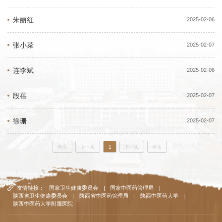
朱丽红
2025-02-06
张小菜
2025-02-07
连李斌
2025-02-06
段蓓
2025-02-07
徐珊
2025-02-07
首页
上一页
1
下一页
尾页
友情链接：
国家卫生健康委员会
|
国家中医药管理局
|
陕西省卫生健康委员会
|
陕西省中医药管理局
|
陕西中医药大学
|
陕西中医药大学附属医院