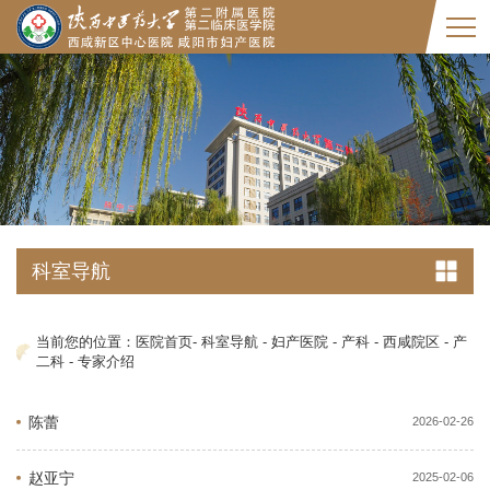
科室导航
当前您的位置：
医院首页
-
科室导航
-
妇产医院
-
产科
-
西咸院区
-
产
二科
-
专家介绍
陈蕾
2026-02-26
赵亚宁
2025-02-06