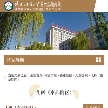
科室导航
当前您的位置：
医院首页
-
科室导航
-
秦都院区
-
儿童医院
-
儿科（秦
都院区）
儿科（秦都院区）
儿科（秦都院区）
更多科室