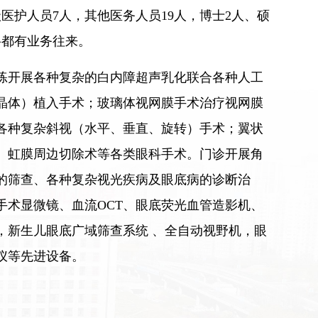
医护人员7人，其他医务人员19人，博士2人、硕
科都有业务往来。
练开展各种复杂的白内障超声乳化联合各种人工
晶体）植入手术；玻璃体视网膜手术治疗视网膜
各种复杂斜视（水平、垂直、旋转）手术；翼状
、虹膜周边切除术等各类眼科手术。门诊开展角
的筛查、各种复杂视光疾病及眼底病的诊断治
手术显微镜、血流OCT、眼底荧光血管造影机、
，新生儿眼底广域筛查系统 、全自动视野机，眼
仪等先进设备。