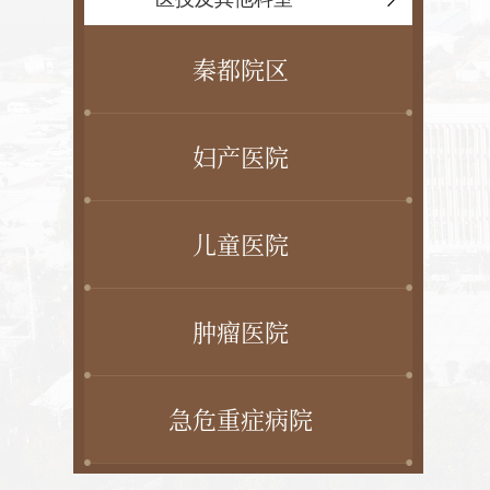
秦都院区
妇产医院
儿童医院
肿瘤医院
急危重症病院