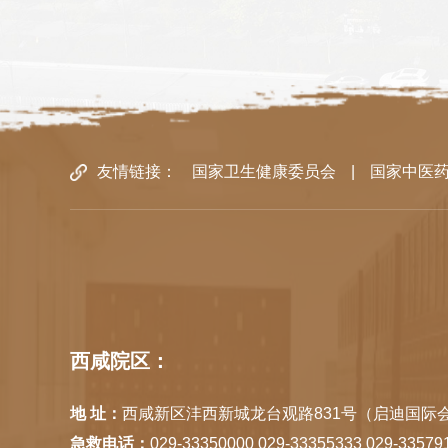
友情链接：
国家卫生健康委员会
|
国家中医
西咸院区：
地 址：
西咸新区沣西新城龙台观路831号（启迪国际会
急救电话：
029-33350000 029-33355333 029-33579