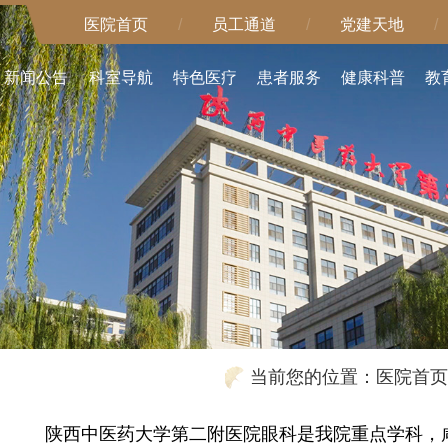
医院首页
/
员工通道
/
党建天地
/
新闻公告
科室导航
特色医疗
患者服务
健康科普
教
当前您的位置：
医院首页
陕西中医药大学第二附医院眼科是我院重点学科，