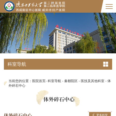
科室导航
当前您的位置：
医院首页
-
科室导航
-
秦都院区
-
医技及其他科室
-
体
外碎石中心
体外碎石中心
体外碎石中心
更多科室