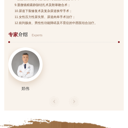
9.显微镜精索静脉结扎术及附睾吻合术；
10.尿道下裂修复术及复杂尿道狭窄手术；
11.女性压力性尿失禁、尿道肉阜手术治疗；
12.前列腺炎、男性性功能障碍及不育症的中西医结合治疗。
介绍
专家
Experts
郑伟