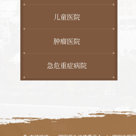
儿童医院
肿瘤医院
急危重症病院