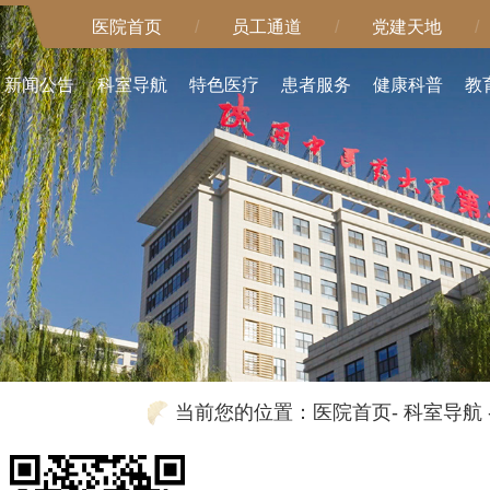
医院首页
/
员工通道
/
党建天地
/
新闻公告
科室导航
特色医疗
患者服务
健康科普
教
当前您的位置：
医院首页
-
科室导航