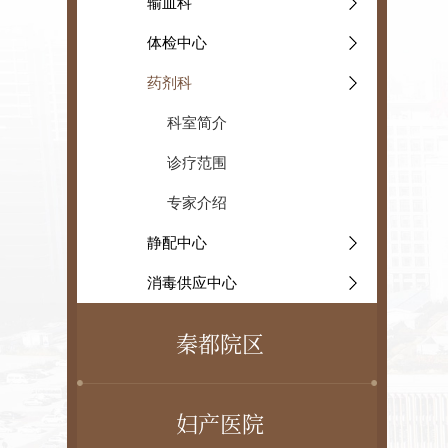
输血科
体检中心
药剂科
科室简介
诊疗范围
专家介绍
静配中心
消毒供应中心
秦都院区
妇产医院