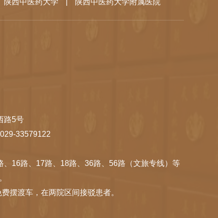
陕西中医药大学
|
陕西中医药大学附属医院
西路5号
 029-33579122
路、16路、17路、18路、36路、56路（文旅专线）等
。
免费摆渡车，在两院区间接驳患者。