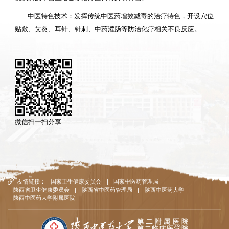
中医特色技术：发挥传统中医药增效减毒的治疗特色，开设穴位
贴敷、艾灸、耳针、针刺、中药灌肠等防治化疗相关不良反应。
微信扫一扫分享
友情链接：
国家卫生健康委员会
|
国家中医药管理局
|
陕西省卫生健康委员会
|
陕西省中医药管理局
|
陕西中医药大学
|
陕西中医药大学附属医院