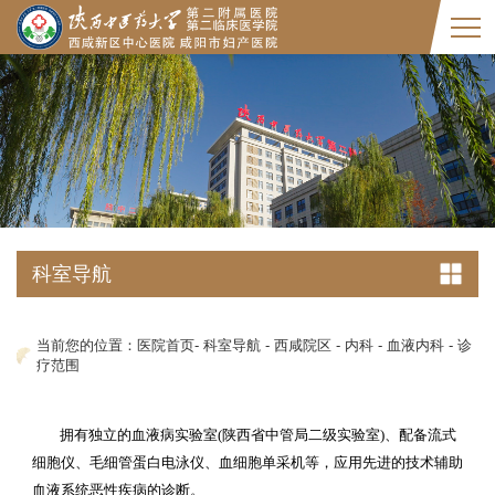
科室导航
当前您的位置：
医院首页
-
科室导航
-
西咸院区
-
内科
-
血液内科
-
诊
疗范围
拥有独立的血液病实验室(陕西省中管局二级实验室)、配备流式
细胞仪、毛细管蛋白电泳仪、血细胞单采机等，应用先进的技术辅助
血液系统恶性疾病的诊断。