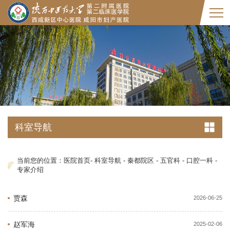
科室导航
当前您的位置：
医院首页
-
科室导航
-
秦都院区
-
五官科
-
口腔一科
-
专家介绍
贾森
2026-06-25
赵军海
2025-02-06