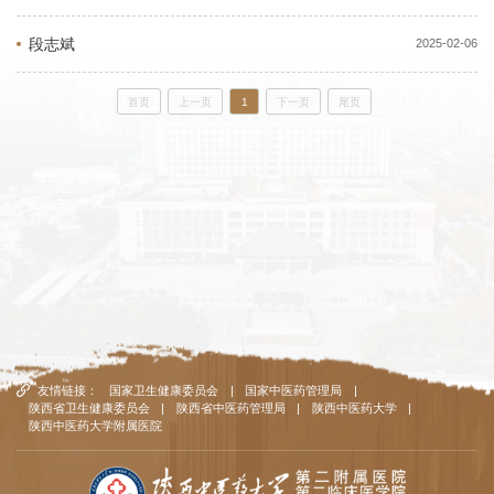
段志斌
2025-02-06
首页
上一页
1
下一页
尾页
友情链接：
国家卫生健康委员会
|
国家中医药管理局
|
陕西省卫生健康委员会
|
陕西省中医药管理局
|
陕西中医药大学
|
陕西中医药大学附属医院