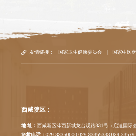
友情链接：
国家卫生健康委员会
|
国家中医
西咸院区：
地 址：
西咸新区沣西新城龙台观路831号（启迪国际会
急救电话：
029-33350000 029-33355333 029-33579