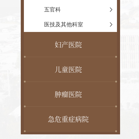
五官科
医技及其他科室
妇产医院
儿童医院
肿瘤医院
急危重症病院