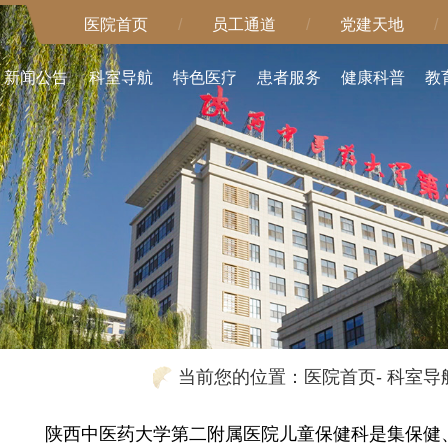
医院首页
/
员工通道
/
党建天地
/
新闻公告
科室导航
特色医疗
患者服务
健康科普
教
当前您的位置：
医院首页
-
科室导
陕西中医药大学第二附属医院儿童保健科是集保健