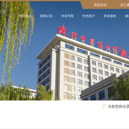
医院首页
/
员工
医院概况
新闻公告
科室导航
特色医疗
患者服务
健
当前您的位