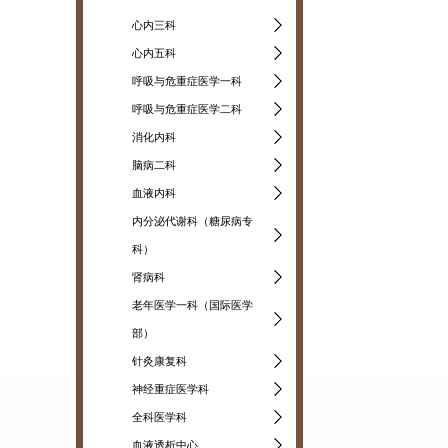
心内三科
心内五科
呼吸与危重症医学一科
呼吸与危重症医学二科
消化内科
脑病二科
血液内科
内分泌代谢科（糖尿病专
科）
肾病科
老年医学一科（国际医学
部）
针灸康复科
神经重症医学科
全科医学科
血液透析中心