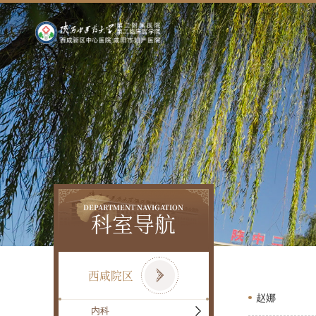
DEPARTMENT NAVIGATION
科室导航
西咸院区
赵娜
内科