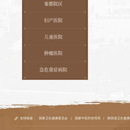
秦都院区
妇产医院
儿童医院
肿瘤医院
急危重症病院
友情链接：
国家卫生健康委员会
|
国家中医药管理局
|
陕西省卫生健康